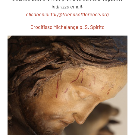
indirizzo email:
elisaboniniitaly@friendsofflorence.org
Crocifisso Michelangelo_S. Spirito