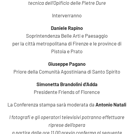
tecnica dell’Opificio delle Pietre Dure
Interverranno
Daniele Rapino
Soprintendenza Belle Arti e Paesaggio
per la città metropolitana di Firenze e le province di
Pistoia e Prato
Giuseppe Pagano
Priore della Comunità Agostiniana di Santo Spirito
Simonetta Brandolini d’Adda
Presidente Friends of Florence
La Conferenza stampa sarà moderata da
Antonio Natali
I fotografi e gli operatori televisivi potranno effettuare
riprese dell’opera
a partire dalle ore 11,00 previa conferma al seguente