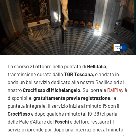
Lo scorso 21 ottobre nella puntata di
Bellitalia
,
trasmissione curata dalla
TGR Toscana
, è andato in
onda un bel servizio dedicato alla nostra Basilica ed al
nostro
Crocifisso di Michelangelo
. Sul portale
RaiP
l
ay
è
disponibile,
gratuitamente previa registrazione
, la
puntata integrale. Il servizio inizia al minuto 15 con il
Crocifisso
e dopo qualche minuto (al 19:38) ci parla
delle Pale d’Altare del
Foschi
e del loro restauro (il
servizio riprende poi, dopo una interruzione, al minuto