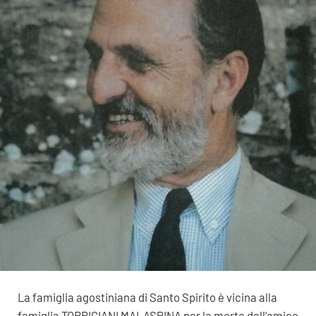
La famiglia agostiniana di Santo Spirito è vicina alla
famiglia TORRIGIANI MALASPINA per la morte dell’amico