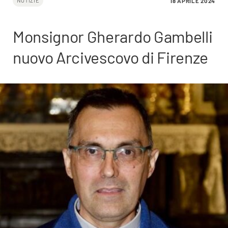
18 APRILE 2024
NOTIZIE
Monsignor Gherardo Gambelli
nuovo Arcivescovo di Firenze