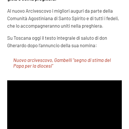
Al nuovo Arcivescovo i migliori auguri da parte della
Comunità Agostiniana di Santo Spirito e di tutti i fedeli,
che lo accompagneranno uniti nella preghiera.
Su Toscana oggi il testo integrale di saluto di don
Gherardo dopo l’annuncio della sua nomina:
Nuovo arcivescovo, Gambelli “segno di stima del
Papa per la diocesi”