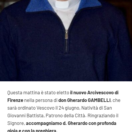
Questa mattina è stato eletto
il nuovo Arcivescovo di
Firenze
nella persona di
don Gherardo GAMBELLI
, che
sarà ordinato Vescovo il 24 giugno, Natività di San
Giovanni Battista, Patrono della Città. Ringraziando il
Signore,
accompagniamo d. Gherardo con profonda
gioia e con la preghiera.