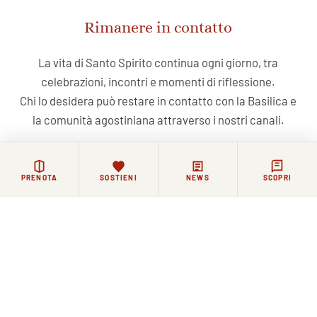
Rimanere in contatto
La vita di Santo Spirito continua ogni giorno, tra
celebrazioni, incontri e momenti di riflessione.
Chi lo desidera può restare in contatto con la Basilica e
la comunità agostiniana attraverso i nostri canali.
NEWSLETTER
FACEBOOK
COMMUNITY WHATSAPP
PRENOTA
SOSTIENI
NEWS
SCOPRI
Iscriviti alla nostra newsletter
ISCRIVITI