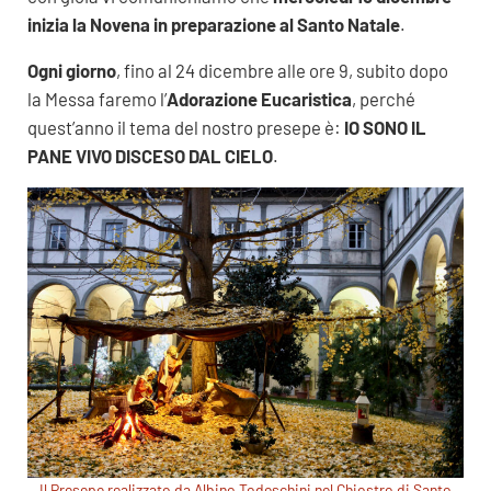
inizia la Novena in preparazione al Santo Natale
.
Ogni giorno
, fino al 24 dicembre alle ore 9, subito dopo
la Messa faremo l’
Adorazione Eucaristica
, perché
quest’anno il tema del nostro presepe è:
IO SONO IL
PANE VIVO DISCESO DAL CIELO
.
Il Presepe realizzato da Albino Todeschini nel Chiostro di Santo