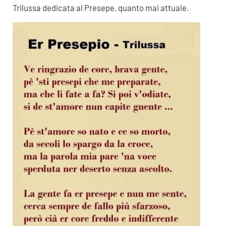
Trilussa dedicata al Presepe, quanto mai attuale.