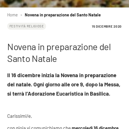
Home
»
Novena in preparazione del Santo Natale
15 DICEMBRE 2020
FESTIVITÀ RELIGIOSE
Novena in preparazione del
Santo Natale
Il 16 dicembre inizia la Novena in preparazione
del natale. Ogni giorno alle ore 9, dopo la Messa,
si terrà l’Adorazione Eucaristica in Basilica.
Carissimi/e,
con gioia vi comunichiamo che
mercoledì 16 dicembre