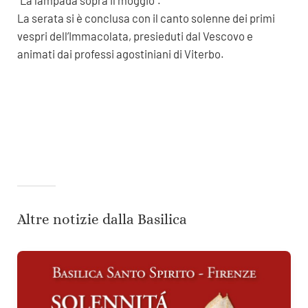
“La lampada sopra il moggio”.
La serata si è conclusa con il canto solenne dei primi
vespri dell’Immacolata, presieduti dal Vescovo e
animati dai professi agostiniani di Viterbo.
Altre notizie dalla Basilica