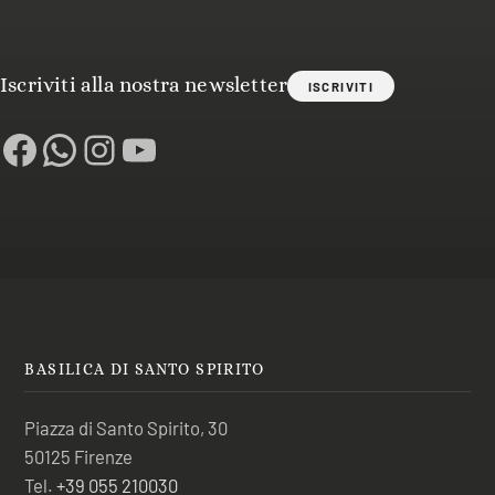
Iscriviti alla nostra newsletter
ISCRIVITI
Facebook
WhatsApp
Instagram
YouTube
BASILICA DI SANTO SPIRITO
Piazza di Santo Spirito, 30
50125 Firenze
Tel.
+39 055 210030