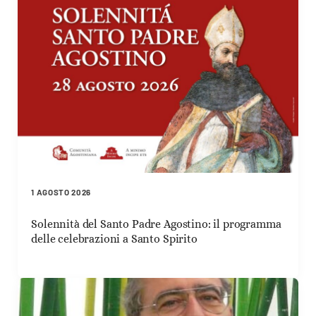
1 AGOSTO 2026
Solennità del Santo Padre Agostino: il programma
delle celebrazioni a Santo Spirito