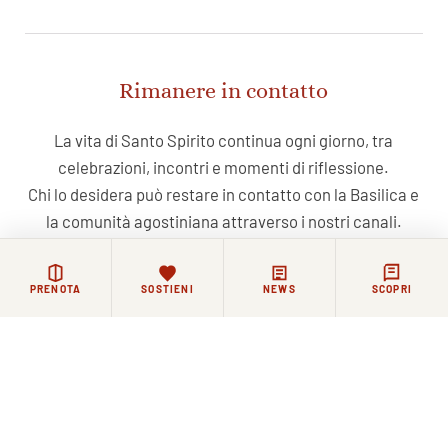
Rimanere in contatto
La vita di Santo Spirito continua ogni giorno, tra
celebrazioni, incontri e momenti di riflessione.
Chi lo desidera può restare in contatto con la Basilica e
la comunità agostiniana attraverso i nostri canali.
NEWSLETTER
FACEBOOK
COMMUNITY WHATSAPP
PRENOTA
SOSTIENI
NEWS
SCOPRI