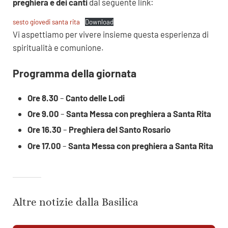
preghiera e dei canti
dal seguente link:
sesto giovedi santa rita
Download
Vi aspettiamo per vivere insieme questa esperienza di
spiritualità e comunione.
Programma della giornata
Ore 8.30
–
Canto delle Lodi
Ore 9.00
–
Santa Messa con preghiera a Santa Rita
Ore 16.30
–
Preghiera del Santo Rosario
Ore 17.00
–
Santa Messa con preghiera a Santa Rita
Altre notizie dalla Basilica