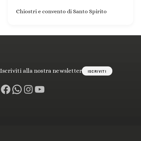
Chiostri e convento di Santo Spirito
Iscriviti alla nostra newsletter
ISCRIVITI
Facebook
WhatsApp
Instagram
YouTube