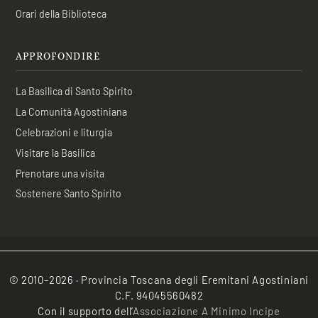
Orari della Biblioteca
APPROFONDIRE
La Basilica di Santo Spirito
La Comunità Agostiniana
Celebrazioni e liturgia
Visitare la Basilica
Prenotare una visita
Sostenere Santo Spirito
© 2010–2026 · Provincia Toscana degli Eremitani Agostiniani
C.F. 94045560482
Con il supporto dell’
Associazione A Minimo Incipe