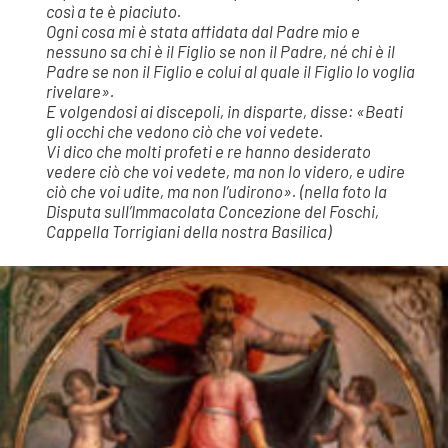
così a te è piaciuto.
Ogni cosa mi è stata affidata dal Padre mio e
nessuno sa chi è il Figlio se non il Padre, né chi è il
Padre se non il Figlio e colui al quale il Figlio lo voglia
rivelare».
E volgendosi ai discepoli, in disparte, disse: «Beati
gli occhi che vedono ciò che voi vedete.
Vi dico che molti profeti e re hanno desiderato
vedere ciò che voi vedete, ma non lo videro, e udire
ciò che voi udite, ma non l’udirono». (nella foto la
Disputa sull’Immacolata Concezione del Foschi,
Cappella Torrigiani della nostra Basilica)