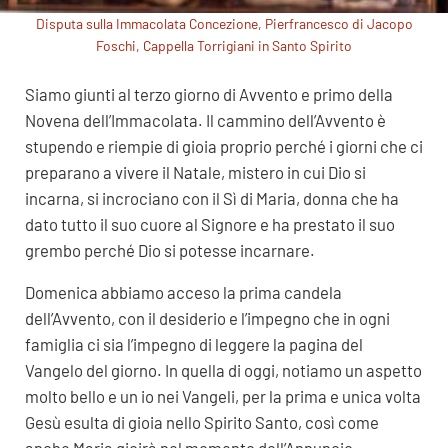
Disputa sulla Immacolata Concezione, Pierfrancesco di Jacopo
Foschi, Cappella Torrigiani in Santo Spirito
Siamo giunti al terzo giorno di Avvento e primo della
Novena dell’Immacolata. Il cammino dell’Avvento è
stupendo e riempie di gioia proprio perché i giorni che ci
preparano a vivere il Natale, mistero in cui Dio si
incarna, si incrociano con il Sì di Maria, donna che ha
dato tutto il suo cuore al Signore e ha prestato il suo
grembo perché Dio si potesse incarnare.
Domenica abbiamo acceso la prima candela
dell’Avvento, con il desiderio e l’impegno che in ogni
famiglia ci sia l’impegno di leggere la pagina del
Vangelo del giorno. In quella di oggi, notiamo un aspetto
molto bello e un io nei Vangeli, per la prima e unica volta
Gesù esulta di gioia nello Spirito Santo, così come
anche Maria gioirà nel momento dell’Annuncio