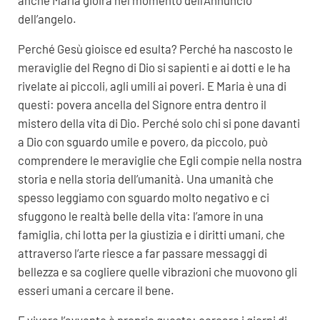
dell’angelo.
Perché Gesù gioisce ed esulta? Perché ha nascosto le
meraviglie del Regno di Dio si sapienti e ai dotti e le ha
rivelate ai piccoli, agli umili ai poveri. E Maria è una di
questi: povera ancella del Signore entra dentro il
mistero della vita di Dio. Perché solo chi si pone davanti
a Dio con sguardo umile e povero, da piccolo, può
comprendere le meraviglie che Egli compie nella nostra
storia e nella storia dell’umanità. Una umanità che
spesso leggiamo con sguardo molto negativo e ci
sfuggono le realtà belle della vita: l’amore in una
famiglia, chi lotta per la giustizia e i diritti umani, che
attraverso l’arte riesce a far passare messaggi di
bellezza e sa cogliere quelle vibrazioni che muovono gli
esseri umani a cercare il bene.
E vivere l’avvento è proprio questo: cercare i giorni di