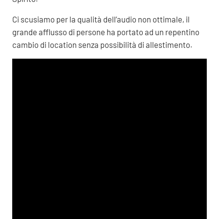
Ci scusiamo per la qualità dell’audio non ottimale, il
grande afflusso di persone ha portato ad un repentino
cambio di location senza possibilità di allestimento.