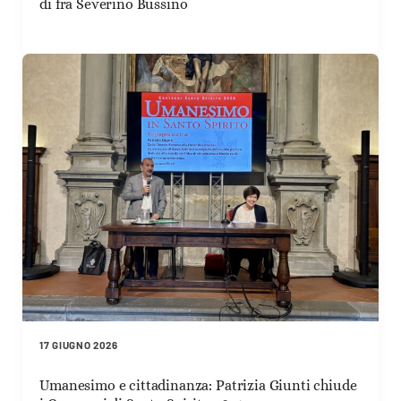
di fra Severino Bussino
17 GIUGNO 2026
Umanesimo e cittadinanza: Patrizia Giunti chiude