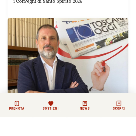
i Convegni di Santo Spirito 2026
PRENOTA
SOSTIENI
NEWS
SCOPRI
12 GIUGNO 2026
La Comunità Agostiniana di Santo Spirito saluta il