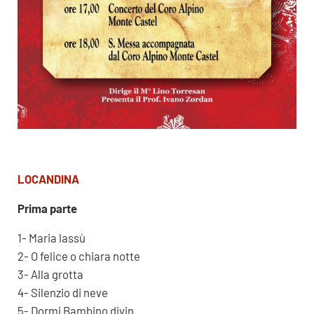
LOCANDINA
Prima parte
1- Maria lassù
2- O felice o chiara notte
3- Alla grotta
4- Silenzio di neve
5- Dormi Bambino divin