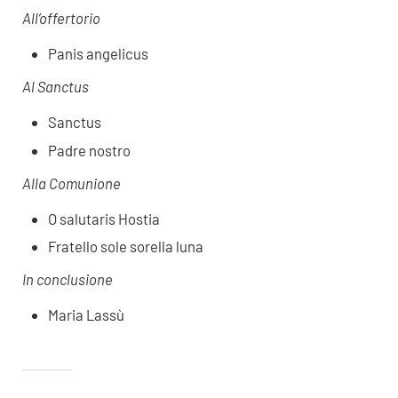
All’offertorio
Panis angelicus
Al Sanctus
Sanctus
Padre nostro
Alla Comunione
O salutaris Hostia
Fratello sole sorella luna
In conclusione
Maria Lassù