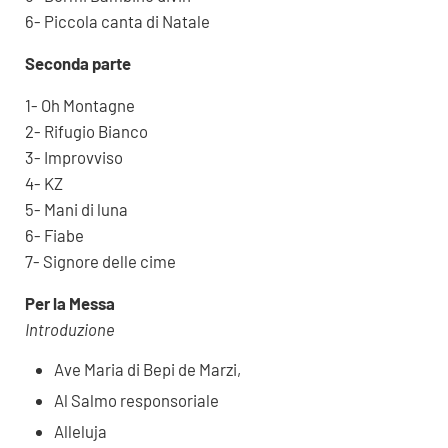
6- Piccola canta di Natale
Seconda parte
1- Oh Montagne
2- Rifugio Bianco
3- Improvviso
4- KZ
5- Mani di luna
6- Fiabe
7- Signore delle cime
Per la Messa
Introduzione
Ave Maria di Bepi de Marzi,
Al Salmo responsoriale
Alleluja