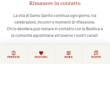
Rimanere in contatto
La vita di Santo Spirito continua ogni giorno, tra
celebrazioni, incontri e momenti di riflessione.
Chi lo desidera può restare in contatto con la Basilica e
la comunità agostiniana attraverso i nostri canali.
NEWSLETTER
FACEBOOK
COMMUNITY WHATSAPP
PRENOTA
SOSTIENI
NEWS
SCOPRI
Iscriviti alla nostra newsletter
ISCRIVITI