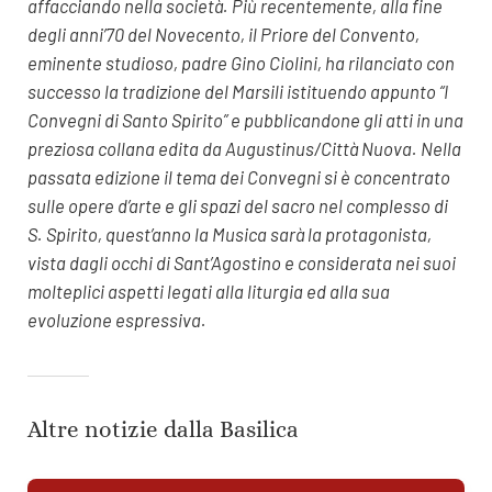
affacciando nella società. Più recentemente, alla fine
degli anni’70 del Novecento, il Priore del Convento,
eminente studioso, padre Gino Ciolini, ha rilanciato con
successo la tradizione del Marsili istituendo appunto “I
Convegni di Santo Spirito” e pubblicandone gli atti in una
preziosa collana edita da Augustinus/Città Nuova. Nella
passata edizione il tema dei Convegni si è concentrato
sulle opere d’arte e gli spazi del sacro nel complesso di
S. Spirito, quest’anno la Musica sarà la protagonista,
vista dagli occhi di Sant’Agostino e considerata nei suoi
molteplici aspetti legati alla liturgia ed alla sua
evoluzione espressiva.
Altre notizie dalla Basilica