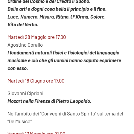
Ordine del Cosmo e del Creato il Suono.
Delle arti e d’ogni cosa bella il principio e il fine.
Luce, Numero, Misura, Ritmo, (F)Orma, Colore.
Vita del Verbo.
Martedì 28 Maggio ore 17,00
Agostino Corallo
I fondamenti naturali fisici e fisiologici del linguaggio
musicale e ciò che gli uomini hanno saputo esprimere
con esso.
Martedì 18 Giugno ore 17,00
Giovanni Cipriani
Mozart nella Firenze di Pietro Leopoldo.
Nell’ambito dei “Convegni di Santo Spirito” sul tema del
“De Musica”
Venerdì 17 Maggio ore 21,00