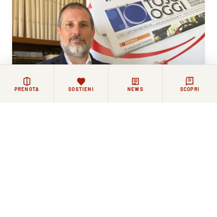
PRENOTA
SOSTIENI
NEWS
SCOPRI
12 GIUGNO 2026
La Comunità Agostiniana di Santo Spirito saluta il
nuovo direttore di Toscana Oggi Simone Pitossi