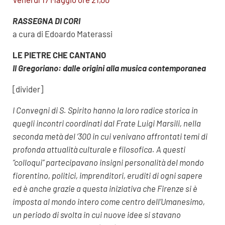
RASSEGNA DI CORI
a cura di Edoardo Materassi
LE PIETRE CHE CANTANO
Il Gregoriano: dalle origini alla musica contemporanea
[divider]
I Convegni di S. Spirito hanno la loro radice storica in
quegli incontri coordinati dal Frate Luigi Marsili, nella
seconda metà del ‘300 in cui venivano affrontati temi di
profonda attualità culturale
e filosofica. A questi
“colloqui” partecipavano insigni personalità del mondo
fiorentino, politici, imprenditori, eruditi di ogni sapere
ed è anche grazie a questa iniziativa che Firenze si è
imposta al mondo intero come centro dell’Umanesimo,
un periodo di svolta in cui nuove idee si stavano