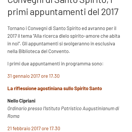
primi appuntamenti del 2017
Tornano i Convegni di Santo Spirito ed avranno per il
2017 il tema “Alla ricerca dlelo spirito-amore che abita
in noi”. Gli appuntamenti si svolgeranno in esclusiva
nella Biblioteca del Convento.
I primi due appuntamenti in programma sono:
31 gennaio 2017 ore 17.30
La riflessione agostiniana sullo Spirito Santo
Nello Cipriani
Ordinario presso l’Istituto Patristico Augustinianum di
Roma
21 febbraio 2017 ore 17.30