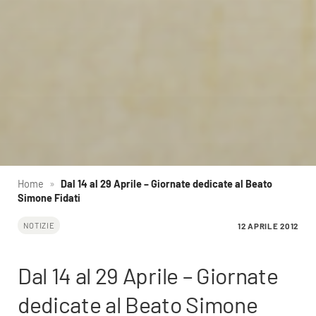
Home
»
Dal 14 al 29 Aprile – Giornate dedicate al Beato
Simone Fidati
12 APRILE 2012
NOTIZIE
Dal 14 al 29 Aprile – Giornate
dedicate al Beato Simone