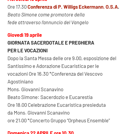
Ore 17.30
Conferenza di P. Willigs Eckermann
,
O.S.A
.
Beato Simone come promotore della
fede attraverso l’annuncio del Vangelo
Giovedì 19 aprile
GIORNATA SACERDOTALE E PREGHIERA
PER LE VOCAZIONI
Dopo la Santa Messa delle ore 9.00, esposizione del
Santissimo e Adorazione Eucaristica per le
vocazioni Ore 16.30 *Conferenza del Vescovo
Agostiniano
Mons. Giovanni Scanavino
Beato Simone: Sacerdozio e Eucarestia
Ore 18.00 Celebrazione Eucaristica presieduta
da Mons. Giovanni Scanavino
ore 21.00 *Concerto Gruppo “Orpheus Ensemble”
Domenica 22 APRILE ore 10.30