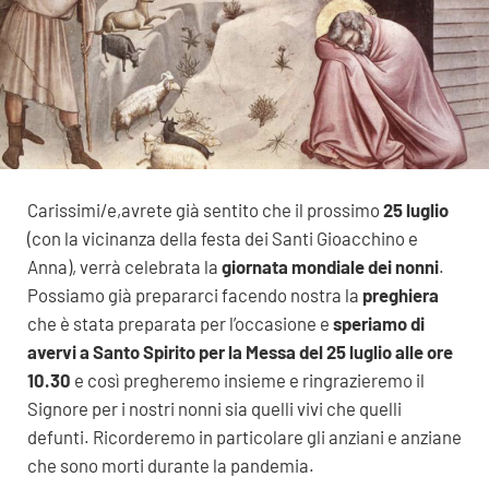
Carissimi/e,avrete già sentito che il prossimo
25 luglio
(con la vicinanza della festa dei Santi Gioacchino e
Anna), verrà celebrata la
giornata mondiale dei nonni
.
Possiamo già prepararci facendo nostra la
preghiera
che è stata preparata per l’occasione e
speriamo di
avervi a Santo Spirito per la Messa del 25 luglio alle ore
10.30
e così pregheremo insieme e ringrazieremo il
Signore per i nostri nonni sia quelli vivi che quelli
defunti. Ricorderemo in particolare gli anziani e anziane
che sono morti durante la pandemia.