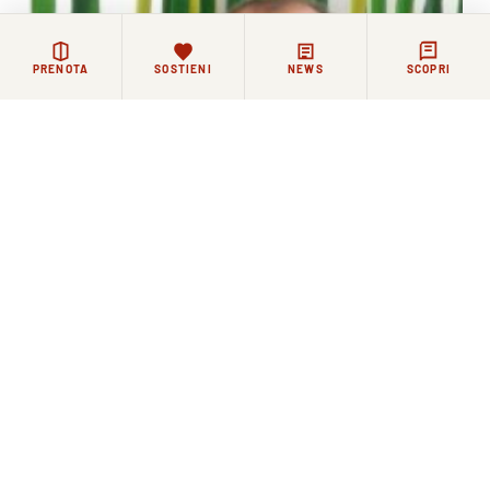
PRENOTA
SOSTIENI
NEWS
SCOPRI
La Comunità di Santo Spirito piange la scomparsa di fra