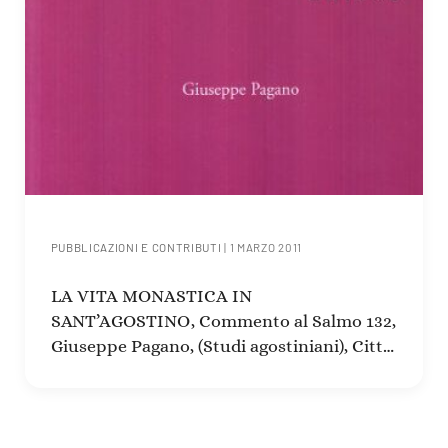
PUBBLICAZIONI E CONTRIBUTI
|
1 MARZO 2011
LA VITA MONASTICA IN
SANT’AGOSTINO, Commento al Salmo 132,
Giuseppe Pagano, (Studi agostiniani), Città
Nuova, Roma, 2008