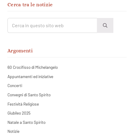
Sidebar
Cerca tra le notizie
Cerca in questo sito web
Submit search
Argomenti
60 Crocifisso di Michelangelo
Appuntamenti ed iniziative
Concerti
Convegni di Santo Spirito
Festività Religiose
Giubileo 2025
Natale a Santo Spirito
Notizie