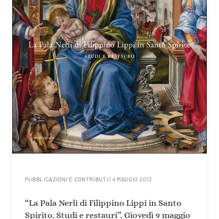
PUBBLICAZIONI E CONTRIBUTI
|
4 MAGGIO 2013
“La Pala Nerli di Filippino Lippi in Santo
Spirito. Studi e restauri”. Giovedì 9 maggio