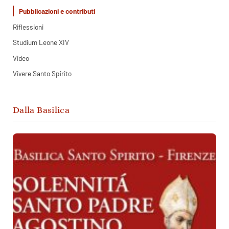
Pubblicazioni e contributi
Riflessioni
Studium Leone XIV
Video
Vivere Santo Spirito
Dalla Basilica