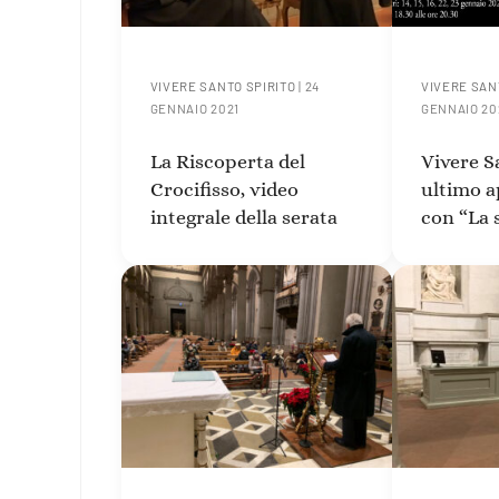
VIVERE SANTO SPIRITO
|
24
VIVERE SAN
GENNAIO 2021
GENNAIO 20
La Riscoperta del
Vivere S
Crocifisso, video
ultimo 
integrale della serata
con “La 
Crocifiss
Michela