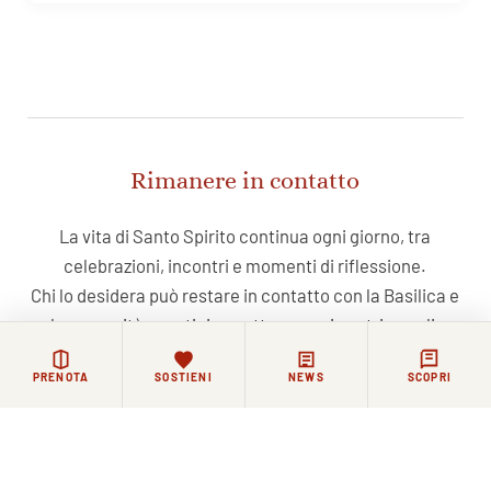
Rimanere in contatto
La vita di Santo Spirito continua ogni giorno, tra
celebrazioni, incontri e momenti di riflessione.
Chi lo desidera può restare in contatto con la Basilica e
la comunità agostiniana attraverso i nostri canali.
PRENOTA
SOSTIENI
NEWS
SCOPRI
NEWSLETTER
FACEBOOK
COMMUNITY WHATSAPP